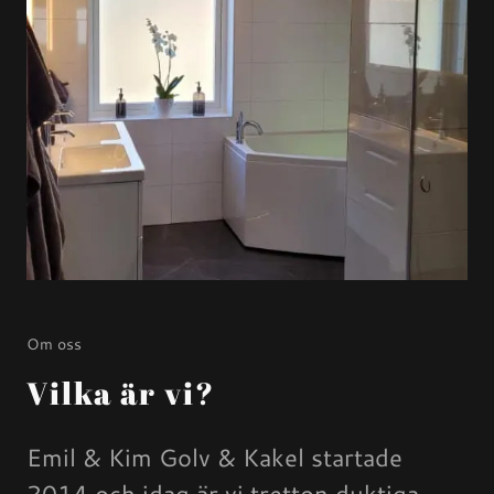
Om oss
Vilka är vi?
Emil & Kim Golv & Kakel startade
2014 och idag är vi tretton duktiga